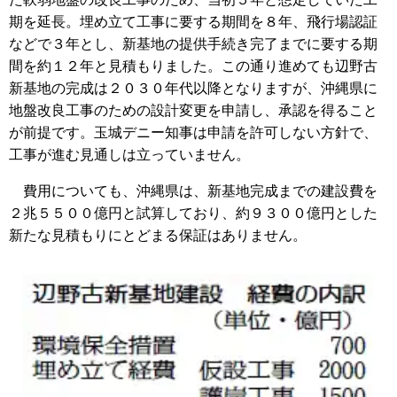
期を延長。埋め立て工事に要する期間を８年、飛行場認証
などで３年とし、新基地の提供手続き完了までに要する期
間を約１２年と見積もりました。この通り進めても辺野古
新基地の完成は２０３０年代以降となりますが、沖縄県に
地盤改良工事のための設計変更を申請し、承認を得ること
が前提です。玉城デニー知事は申請を許可しない方針で、
工事が進む見通しは立っていません。
費用についても、沖縄県は、新基地完成までの建設費を
２兆５５００億円と試算しており、約９３００億円とした
新たな見積もりにとどまる保証はありません。