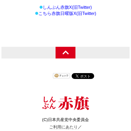
しんぶん赤旗X(旧Twitter)
こちら赤旗日曜版X(旧Twitter)
(C)日本共産党中央委員会
ご利用にあたり
／