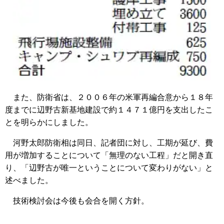
また、防衛省は、２００６年の米軍再編合意から１８年
度までに辺野古新基地建設で約１４７１億円を支出したこ
とを明らかにしました。
河野太郎防衛相は同日、記者団に対し、工期が延び、費
用が増加することについて「無理のない工程」だと開き直
り、「辺野古が唯一ということについて変わりがない」と
述べました。
技術検討会は今後も会合を開く方針。