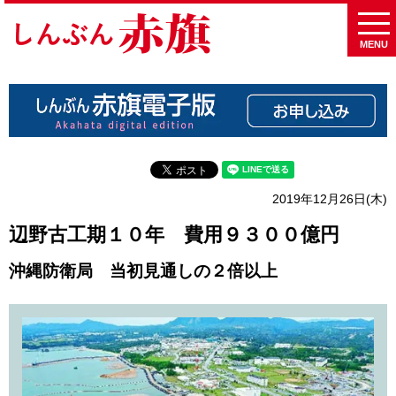
MENU
2019年12月26日(木)
辺野古工期１０年 費用９３００億円
沖縄防衛局 当初見通しの２倍以上