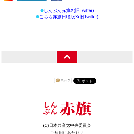
しんぶん赤旗X(旧Twitter)
こちら赤旗日曜版X(旧Twitter)
(C)日本共産党中央委員会
ご利用にあたり
／