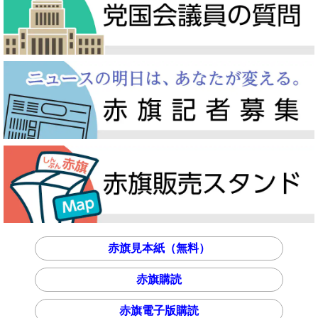
赤旗見本紙（無料）
赤旗購読
赤旗電子版購読