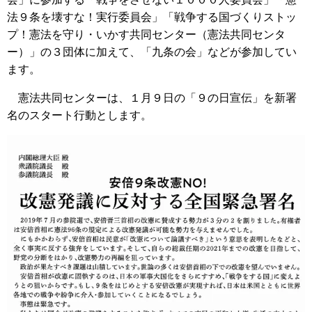
法９条を壊すな！実行委員会」「戦争する国づくりストッ
プ！憲法を守り・いかす共同センター（憲法共同センタ
ー）」の３団体に加えて、「九条の会」などが参加してい
ます。
憲法共同センターは、１月９日の「９の日宣伝」を新署
名のスタート行動とします。