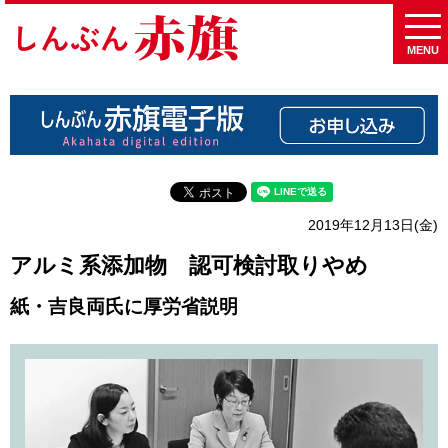
MENU
2019年12月13日(金)
アルミ系添加物 認可検討取りやめ
紙・吉良両氏に厚労省説明