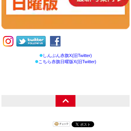
しんぶん赤旗X(旧Twitter)
こちら赤旗日曜版X(旧Twitter)