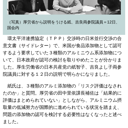
（写真）厚労省から説明をうける紙、吉良両参院議員＝12日、
国会内
環太平洋連携協定（ＴＰＰ）交渉時の日米並行交渉の合
意文書（サイドレター）で、米国が食品添加物として認可
するよう要求していた３種類のアルミニウム系添加物につ
いて、日本政府が認可の検討を取りやめたことが分かりま
した。厚生労働省の日本共産党の紙智子、吉良よし子両参
院議員に対する１２日の説明で明らかになりました。
紙氏は、３種類のアルミ添加物の「リスク評価はなされ
たのか」と質問。厚労省の田中里依課長補佐は「結果的に
評価はまとめられていない」としながら、アルミニウム摂
取量の低減努力が国際的に進められている状況を踏まえ、
問題の添加物の認可を検討する必要性はなくなったと述べ
ました。