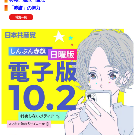
「赤旗」の魅力