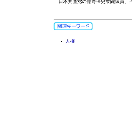
日本共産党の藤野保史衆院議員、吉
人権