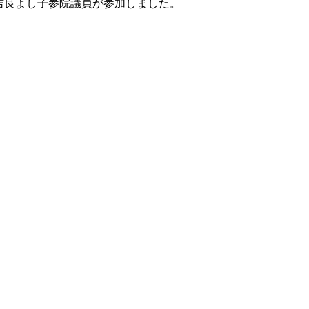
良よし子参院議員が参加しました。