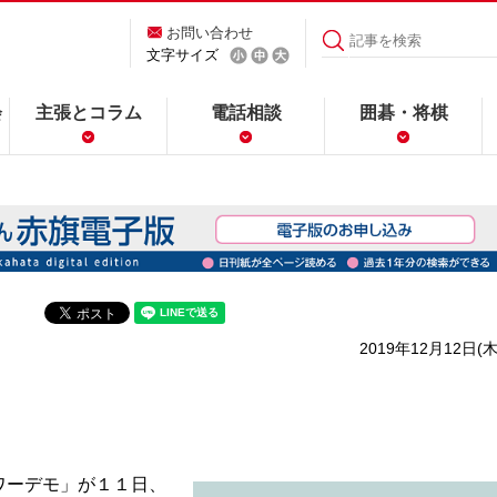
お問い合わせ
文字サイズ
会
主張とコラム
電話相談
囲碁・将棋
2019年12月12日(木
ワーデモ」が１１日、