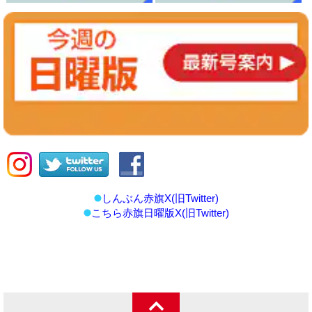
しんぶん赤旗X(旧Twitter)
こちら赤旗日曜版X(旧Twitter)