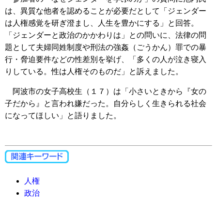
は、異質な他者を認めることが必要だとして「ジェンダー
は人権感覚を研ぎ澄まし、人生を豊かにする」と回答。
「ジェンダーと政治のかかわりは」との問いに、法律の問
題として夫婦同姓制度や刑法の強姦（ごうかん）罪での暴
行・脅迫要件などの性差別を挙げ、「多くの人が泣き寝入
りしている。性は人権そのものだ」と訴えました。
阿波市の女子高校生（１７）は「小さいときから『女の
子だから』と言われ嫌だった。自分らしく生きられる社会
になってほしい」と語りました。
人権
政治