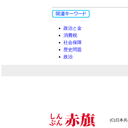
政治と金
消費税
社会保障
歴史問題
政治
(C)日本