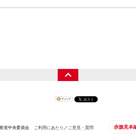
赤旗見本
共産党中央委員会
ご利用にあたり
／
ご意見・質問