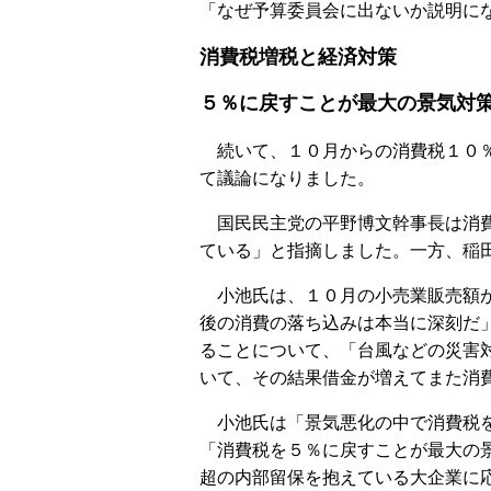
「なぜ予算委員会に出ないか説明に
消費税増税と経済対策
５％に戻すことが最大の景気対
続いて、１０月からの消費税１０％
て議論になりました。
国民民主党の平野博文幹事長は消費
ている」と指摘しました。一方、稲
小池氏は、１０月の小売業販売額が
後の消費の落ち込みは本当に深刻だ
ることについて、「台風などの災害
いて、その結果借金が増えてまた消
小池氏は「景気悪化の中で消費税を
「消費税を５％に戻すことが最大の
超の内部留保を抱えている大企業に