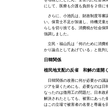
にして、医療も介護も負担を２倍に
さらに、小池氏は、財政制度等審議
い。保育士不足が加速し、待機児童
らしを切り捨てる。消費税が社会保
強調しました。
立民・福山氏は「何のために消費税
かり論点としてあげている」と批判
日韓関係
植民地支配の反省 和解の道開
日韓関係の改善に何が必要かの議論
ジアを築くためにも、必要なのは日
なったのは徴用工の問題だ。日本政
解決されたとしても、被害にあった
はこの立場で被害者の名誉と尊厳を