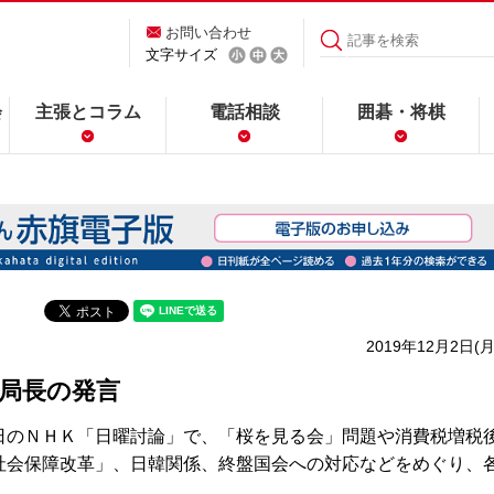
お問い合わせ
文字サイズ
会
主張とコラム
電話相談
囲碁・将棋
2019年12月2日(月
局長の発言
のＮＨＫ「日曜討論」で、「桜を見る会」問題や消費税増税
社会保障改革」、日韓関係、終盤国会への対応などをめぐり、