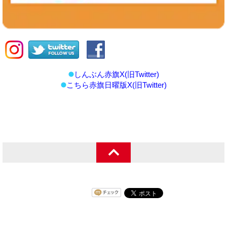
しんぶん赤旗X(旧Twitter)
こちら赤旗日曜版X(旧Twitter)