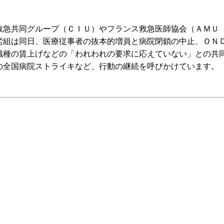
急共同グループ（ＣＩＵ）やフランス救急医師協会（ＡＭＵ
労組は同日、医療従事者の抜本的増員と病院閉鎖の中止、ＯＮ
職種の賃上げなどの「われわれの要求に応えていない」との共
の全国病院ストライキなど、行動の継続を呼びかけています。