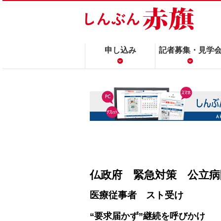
申し込み
記者募集・見学
仏政府 緊急対策 公立病
医療従事者 スト受け
“要求届かず”継続を呼びかけ