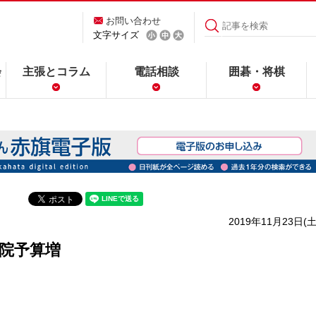
お問い合わせ
文字サイズ
会
主張とコラム
電話相談
囲碁・将棋
2019年11月23日(土
院予算増