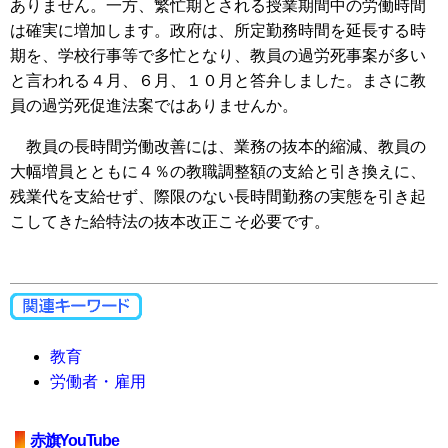
ありません。一方、繁忙期とされる授業期間中の労働時間
は確実に増加します。政府は、所定勤務時間を延長する時
期を、学校行事等で多忙となり、教員の過労死事案が多い
と言われる４月、６月、１０月と答弁しました。まさに教
員の過労死促進法案ではありませんか。
教員の長時間労働改善には、業務の抜本的縮減、教員の
大幅増員とともに４％の教職調整額の支給と引き換えに、
残業代を支給せず、際限のない長時間勤務の実態を引き起
こしてきた給特法の抜本改正こそ必要です。
教育
労働者・雇用
赤旗YouTube