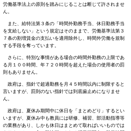
労働基準法上の原則を踏みにじることは断じて許されませ
ん。
また、給特法第３条の「時間外勤務手当、休日勤務手当
を支給しない」という規定はそのままで、労働基準法第３
７条の割増賃金の支払いを適用除外し、時間外労働を規制
する手段を奪っています。
さらに、特別な事情がある場合の時間外勤務の上限であ
る月１００時間、年７２０時間を超えた場合の使用者の罰
則もありません。
政府は、指針で超過勤務を月４５時間以内に制限すると
言いますが、罰則のない指針では到底歯止めになりませ
ん。
政府は、夏休み期間中に休日を「まとめどり」するとい
いますが、夏休み中も教員には研修、補習、部活動指導等
の業務があり、しかも休日はまとめて取ればいいものでは