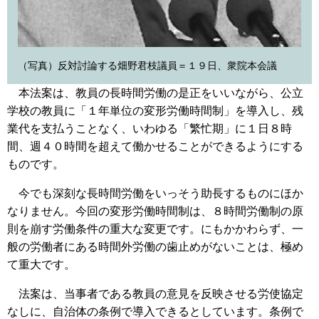
（写真）反対討論する畑野君枝議員＝１９日、衆院本会議
本法案は、教員の長時間労働の是正をいいながら、公立
学校の教員に「１年単位の変形労働時間制」を導入し、残
業代を支払うことなく、いわゆる「繁忙期」に１日８時
間、週４０時間を超えて働かせることができるようにする
ものです。
今でも深刻な長時間労働をいっそう助長するものにほか
なりません。今回の変形労働時間制は、８時間労働制の原
則を崩す労働条件の重大な変更です。にもかかわらず、一
般の労働者にある時間外労働の歯止めがないことは、極め
て重大です。
法案は、当事者である教員の意見を反映させる労使協定
なしに、自治体の条例で導入できるとしています。条例で