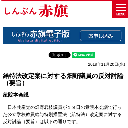
MENU
2019年11月20日(水)
給特法改定案に対する畑野議員の反対討論
（要旨）
衆院本会議
日本共産党の畑野君枝議員が１９日の衆院本会議で行っ
た公立学校教員給与特別措置法（給特法）改定案に対する
反対討論（要旨）は以下の通りです。