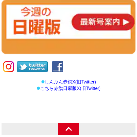
しんぶん赤旗X(旧Twitter)
こちら赤旗日曜版X(旧Twitter)