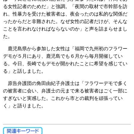
る女性記者のためだ」と強調。「夜間の取材で市幹部を訪
れ、性暴力を受けた被害者は、夜会ったのは私的な関係だ
ったからだと非難された。なぜ女性の記者だけが、そんな
ことを言われなければならないのか」と声を詰まらせまし
た。
鹿児島県から参加した女性は「福岡で九州初のフラワー
デモが５月にあり、鹿児島でも６月から毎月開催してい
る。今日、長崎でもデモが開かれたことに希望を感じてい
る」と話しました。
原告弁護団の角田由紀子弁護士は「フラワーデモで多く
の被害者に会い、弁護士の元まで来る被害者はごく一部に
すぎないと実感した。これから市との裁判を頑張ってい
く」と語りました。