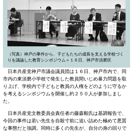
（写真）神戸の事件から、子どもたちの成長を支える学校づく
りを議論した教育シンポジウム＝１６日、神戸市須磨区
日本共産党神戸市議会議員団は１６日、神戸市内で、同
市内の東須磨小学校で発生した教員間いじめ暴力問題を取
り上げ、学校内で子どもと教員の人権をどのように守るか
を考えるシンポジウムを開催し約２５０人が参加しまし
た。
日本共産党文教委員会責任者の藤森毅氏は基調報告で、
今回の事件は若い先生を自殺寸前に追い詰めた極めて悪質
な事態だと強調。同時に多くの先生が、自分の身の回りで