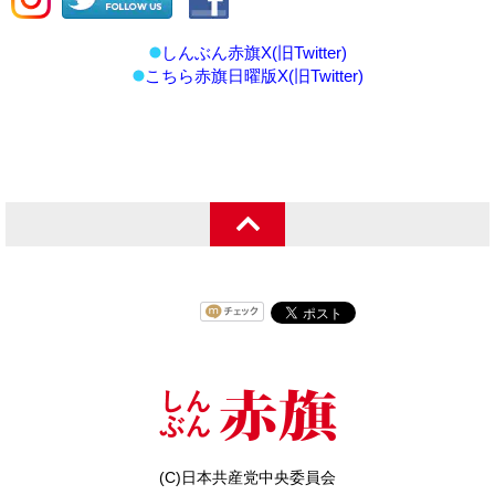
しんぶん赤旗X(旧Twitter)
こちら赤旗日曜版X(旧Twitter)
(C)日本共産党中央委員会