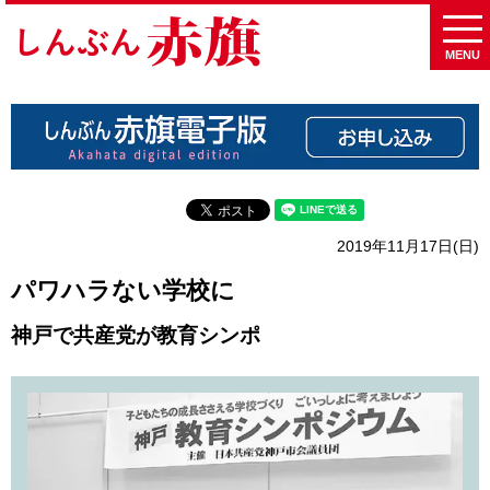
MENU
2019年11月17日(日)
パワハラない学校に
神戸で共産党が教育シンポ