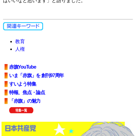
ばいいなと思います」と語りました。
教育
人権
赤旗YouTube
いま「赤旗」を 創刊97周年
すいよう特集
特報、焦点・論点
「赤旗」の魅力