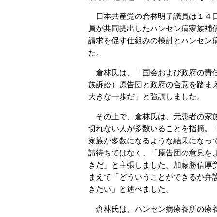
日本共産党の倉林明子議員は１４日
員が共同提出したハンセン病家族補
請求を促す仕組みの検討とハンセン
た。
倉林氏は、「国会および政府の責任
族訴訟）原告団と政府の合意を踏ま
大きな一歩だ」と強調しました。
その上で、倉林氏は、元患者の家族
切れない人が多数いることを指摘。
家族が多数になるような結果になっ
請待ちではなく、「原告団の意見を
きだ」と主張しました。加藤勝信厚
まえて「どういうことができるか弁
きたい」と述べました。
倉林氏は、ハンセン病療養所の療養