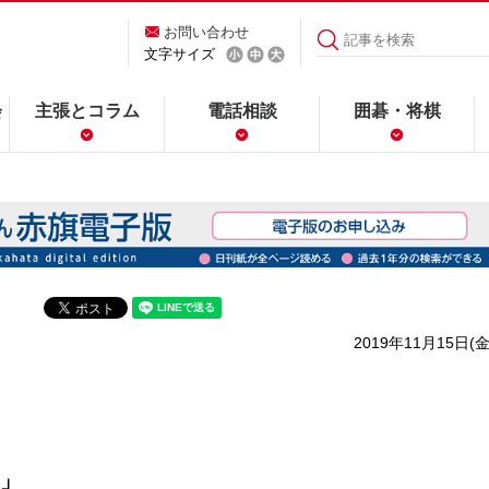
お問い合わせ
文字サイズ
会
主張とコラム
電話相談
囲碁・将棋
2019年11月15日(金
」