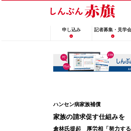
申し込み
記者募集・見学
ハンセン病家族補償
家族の請求促す仕組みを
倉林氏提起 厚労相「努力する