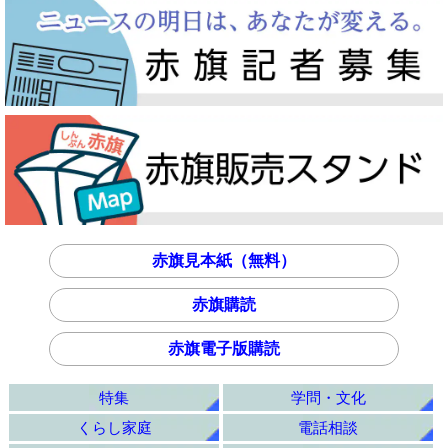
赤旗見本紙（無料）
赤旗購読
赤旗電子版購読
特集
学問・文化
くらし家庭
電話相談