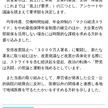
（これまでは「底上げ要求」）の三つとし、アンケートや
議論を踏まえて要求額を決定します。
均等待遇、労働時間短縮、年金抑制の「マクロ経済スラ
イド」をやめ最低保障年金制度の確立のほか、大企業が内
部留保を活用しない場合には時限的な課税を求める方針を
盛り込みました。
安倍改憲阻止へ「３０００万人署名」に奮闘し、新たな
署名に取り組むほか、改憲発議など改憲が具体化する際に
は、ストライキを含む総決起を提起。政治の転換へ「野党
は共闘」の世論と運動を強めるとしています。
また当面の取り組みとして、厚労省が発表した公立・公
的病院の統廃合に反対し、医療以外の関係者と連携し各地
で地域医療を守るたたかいをすすめる方針を示しました。