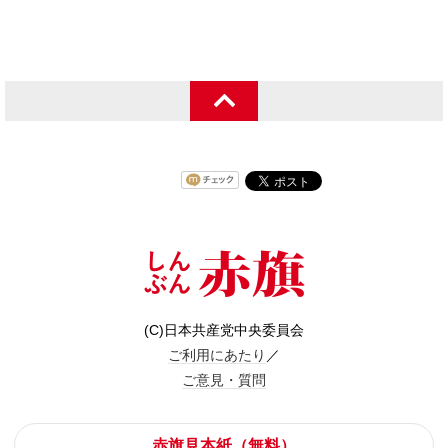
(C)日本共産党中央委員会
ご利用にあたり
／
ご意見・質問
赤旗見本紙（無料）