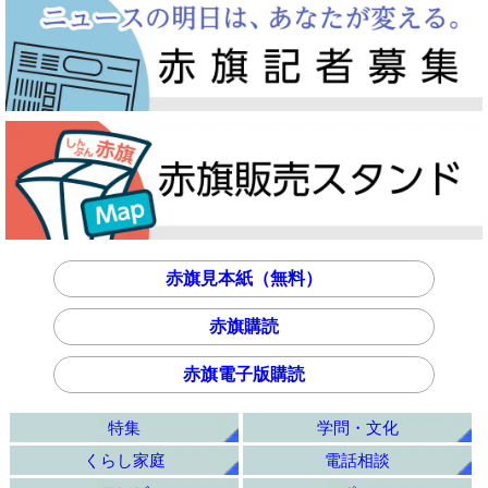
赤旗見本紙（無料）
赤旗購読
赤旗電子版購読
特集
学問・文化
くらし家庭
電話相談