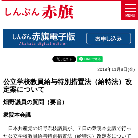
MENU
2019年11月8日(金)
公立学校教員給与特別措置法（給特法）改
定案について
畑野議員の質問（要旨）
衆院本会議
日本共産党の畑野君枝議員が、７日の衆院本会議で行っ
た公立学校教員給与特別措置法（給特法）改定案について