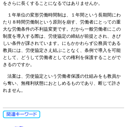
をさらに長くすることになるではありませんか。
１年単位の変形労働時間制は、１年間という長期間にわ
たり８時間労働制という原則を崩す、労働者にとっての重
大な労働条件の不利益変更です。だから一般労働者にこの
制度を導入する際は、労使協定の締結が前提とされ、きび
しい条件が課されています。にもかかわらず公務員である
教員には、労使協定さえ結ぶことなく、条例で導入を可能
として、どうして労働者としての権利を保護することがで
きるのですか。
法案は、労使協定という労働者保護の仕組みをも教員か
ら奪い、無権利状態におとしめるものであり、断じて許さ
れません。