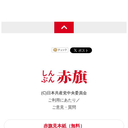
(C)日本共産党中央委員会
ご利用にあたり
／
ご意見・質問
赤旗見本紙（無料）