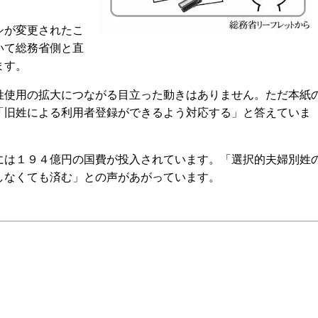
シが変更されたこ
いて総務省側と直
ます。
使用の拡大につながる目立った動きはありません。ただ本紙
「旧姓による利用者登録ができるよう対応する」と答えていま
は１９４億円の国費が投入されています。「選択的夫婦別姓
しなくても済む」との声があがっています。