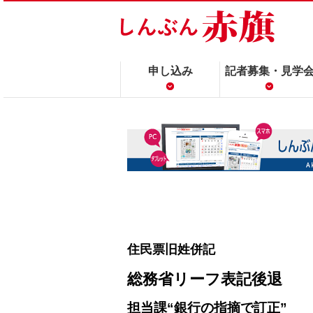
申し込み
記者募集・見学
住民票旧姓併記
総務省リーフ表記後退
担当課“銀行の指摘で訂正”