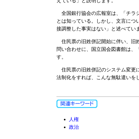
えている」と説明します。
全国銀行協会の広報室は、「チラ
とは知っている。しかし、文言につ
接調整した事実はない」と述べてい
住民票の旧姓併記開始に伴い、旧姓
問い合わせに、国立国会図書館は、
す。
住民票の旧姓併記のシステム変更に
法制化をすれば、こんな無駄遣いを
人権
政治