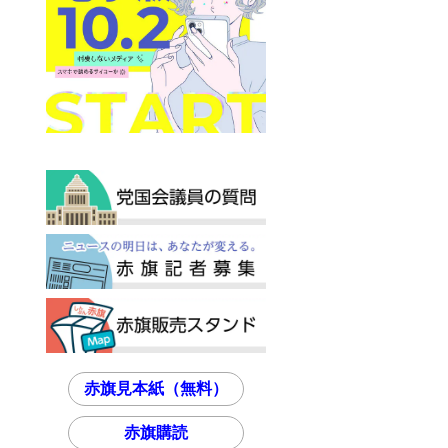
赤旗見本紙（無料）
赤旗購読