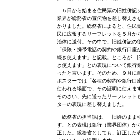
５日から始まる住民票の旧姓併記
業界が総務省の宣伝物を差し替えさ
かりました。総務省によると、住民
民に広報するリーフレットを５月か
治体に送付。その中で、旧姓併記の
「保険・携帯電話の契約や銀行口座
続き使えます」と記載。ところが「
き使えます」との表現について銀行
ったと言います。そのため、９月に
ポスターでは「各種の契約や銀行口
使われる場面で、その証明に使えま
そのさい、先に送ったリーフレット
ターの表現に差し替えました。
総務省の担当課は、「旧姓のまま
す、との表現は銀行（業界団体）か
正した。総務省としても、訂正した