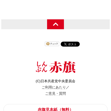
(C)日本共産党中央委員会
ご利用にあたり
／
ご意見・質問
赤旗見本紙（無料）