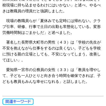
校現場に持ち込ませるわけにはいかない」と述べ、やるべ
きは教職員の増員だと強調しました。
現場の教職員らが「夏休みでも定時には帰れない。クラ
ブ引率、研修、行事で土日の出勤も常態化している。変形
労働時間制はごまかしだ」と述べました。
署名した長野県大町市の男性（４３）は「学校の先生が
不安を抱えながら仕事をするのは良くない。子どもを学校
に預ける親の立場としても、不安になってしまう。改善し
てほしい」。
愛知県一宮市の公務員の女性（３３）は「教員を増やし
て、子ども一人ひとりと向き合う時間を確保できれば、子
どもも教員もみんな幸せになれる」と話しました。