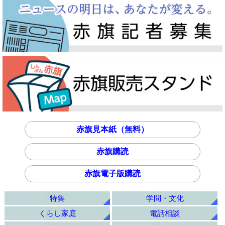
赤旗見本紙（無料）
赤旗購読
赤旗電子版購読
特集
学問・文化
くらし家庭
電話相談