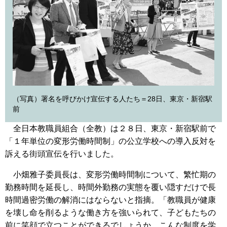
（写真）署名を呼びかけ宣伝する人たち＝28日、東京・新宿駅
前
全日本教職員組合（全教）は２８日、東京・新宿駅前で
「１年単位の変形労働時間制」の公立学校への導入反対を
訴える街頭宣伝を行いました。
小畑雅子委員長は、変形労働時間制について、繁忙期の
勤務時間を延長し、時間外勤務の実態を覆い隠すだけで長
時間過密労働の解消にはならないと指摘。「教職員が健康
を壊し命を削るような働き方を強いられて、子どもたちの
前に笑顔で立つことができるでしょうか。こんな制度を学