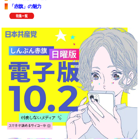
「赤旗」の魅力