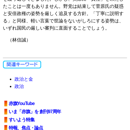
たことは一度もありません。野党は結束して菅原氏の疑惑
と安倍政権の姿勢を厳しく追及する方針。「丁寧に説明す
る」と同様、軽い言葉で世論をないがしろにする姿勢は、
いずれ国民の厳しい審判に直面することでしょう。
（林信誠）
政治と金
政治
赤旗YouTube
いま「赤旗」を 創刊97周年
すいよう特集
特報、焦点・論点