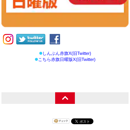
しんぶん赤旗X(旧Twitter)
こちら赤旗日曜版X(旧Twitter)