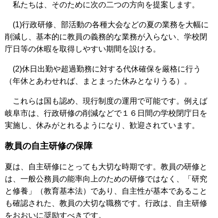
私たちは、そのために次の二つの方向を提案します。
(1)行政研修、部活動の各種大会などの夏の業務を大幅に
削減し、基本的に教員の義務的な業務が入らない、学校閉
庁日等の休暇を取得しやすい期間を設ける。
(2)休日出勤や超過勤務に対する代休確保を厳格に行う
（年休とあわせれば、まとまった休みとなりうる）。
これらは国も認め、現行制度の運用で可能です。例えば
岐阜市は、行政研修の削減などで１６日間の学校閉庁日を
実施し、休みがとれるようになり、歓迎されています。
教員の自主研修の保障
夏は、自主研修にとっても大切な時期です。教員の研修と
は、一般公務員の能率向上のための研修ではなく、「研究
と修養」（教育基本法）であり、自主性が基本であること
も確認された、教員の大切な職務です。行政は、自主研修
をおおいに奨励すべきです。