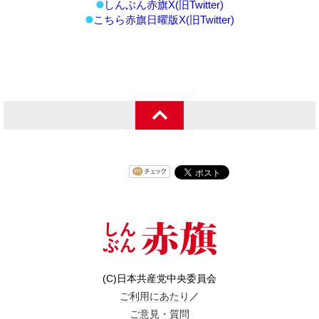
しんぶん赤旗X(旧Twitter)
こちら赤旗日曜版X(旧Twitter)
(C)日本共産党中央委員会
ご利用にあたり
／
ご意見・質問