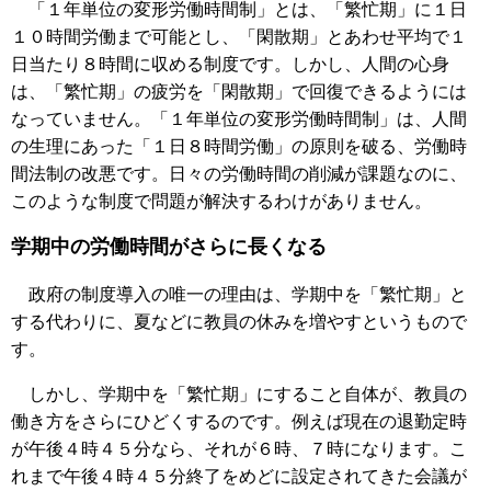
「１年単位の変形労働時間制」とは、「繁忙期」に１日
１０時間労働まで可能とし、「閑散期」とあわせ平均で１
日当たり８時間に収める制度です。しかし、人間の心身
は、「繁忙期」の疲労を「閑散期」で回復できるようには
なっていません。「１年単位の変形労働時間制」は、人間
の生理にあった「１日８時間労働」の原則を破る、労働時
間法制の改悪です。日々の労働時間の削減が課題なのに、
このような制度で問題が解決するわけがありません。
学期中の労働時間がさらに長くなる
政府の制度導入の唯一の理由は、学期中を「繁忙期」と
する代わりに、夏などに教員の休みを増やすというもので
す。
しかし、学期中を「繁忙期」にすること自体が、教員の
働き方をさらにひどくするのです。例えば現在の退勤定時
が午後４時４５分なら、それが６時、７時になります。こ
れまで午後４時４５分終了をめどに設定されてきた会議が