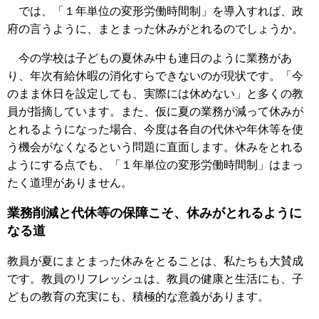
では、「１年単位の変形労働時間制」を導入すれば、政
府の言うように、まとまった休みがとれるのでしょうか。
今の学校は子どもの夏休み中も連日のように業務があ
り、年次有給休暇の消化すらできないのが現状です。「今
のまま休日を設定しても、実際には休めない」と多くの教
員が指摘しています。また、仮に夏の業務が減って休みが
とれるようになった場合、今度は各自の代休や年休等を使
う機会がなくなるという問題に直面します。休みをとれる
ようにする点でも、「１年単位の変形労働時間制」はまっ
たく道理がありません。
業務削減と代休等の保障こそ、休みがとれるように
なる道
教員が夏にまとまった休みをとることは、私たちも大賛成
です。教員のリフレッシュは、教員の健康と生活にも、子
どもの教育の充実にも、積極的な意義があります。