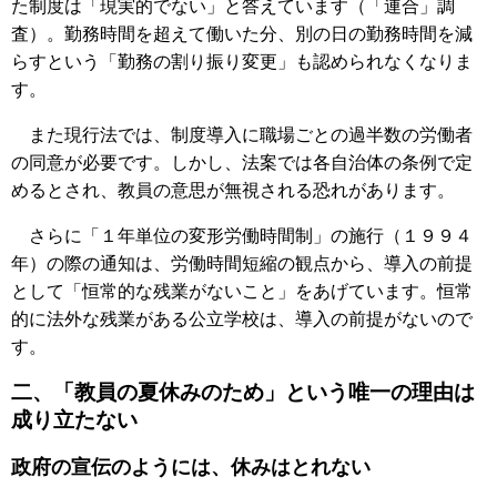
た制度は「現実的でない」と答えています（「連合」調
査）。勤務時間を超えて働いた分、別の日の勤務時間を減
らすという「勤務の割り振り変更」も認められなくなりま
す。
また現行法では、制度導入に職場ごとの過半数の労働者
の同意が必要です。しかし、法案では各自治体の条例で定
めるとされ、教員の意思が無視される恐れがあります。
さらに「１年単位の変形労働時間制」の施行（１９９４
年）の際の通知は、労働時間短縮の観点から、導入の前提
として「恒常的な残業がないこと」をあげています。恒常
的に法外な残業がある公立学校は、導入の前提がないので
す。
二、「教員の夏休みのため」という唯一の理由は
成り立たない
政府の宣伝のようには、休みはとれない