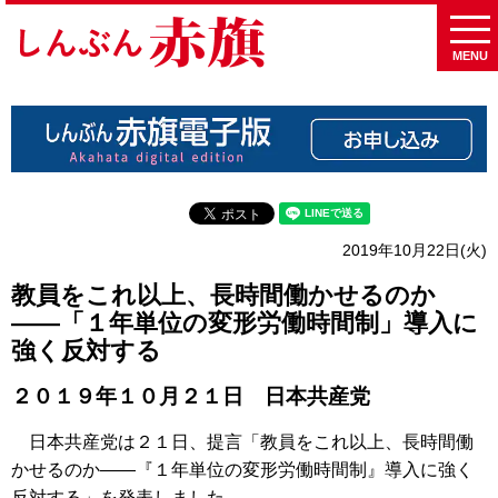
MENU
2019年10月22日(火)
教員をこれ以上、長時間働かせるのか
――「１年単位の変形労働時間制」導入に
強く反対する
２０１９年１０月２１日 日本共産党
日本共産党は２１日、提言「教員をこれ以上、長時間働
かせるのか――『１年単位の変形労働時間制』導入に強く
反対する」を発表しました。