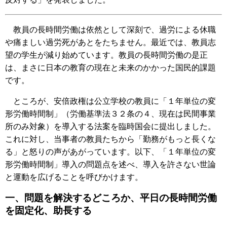
教員の長時間労働は依然として深刻で、過労による休職
や痛ましい過労死があとをたちません。最近では、教員志
望の学生が減り始めています。教員の長時間労働の是正
は、まさに日本の教育の現在と未来のかかった国民的課題
です。
ところが、安倍政権は公立学校の教員に「１年単位の変
形労働時間制」（労働基準法３２条の４、現在は民間事業
所のみ対象）を導入する法案を臨時国会に提出しました。
これに対し、当事者の教員たちから「勤務がもっと長くな
る」と怒りの声があがっています。以下、「１年単位の変
形労働時間制」導入の問題点を述べ、導入を許さない世論
と運動を広げることを呼びかけます。
一、問題を解決するどころか、平日の長時間労働
を固定化、助長する