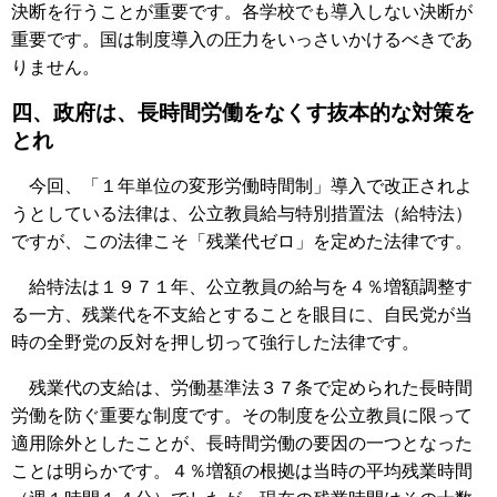
決断を行うことが重要です。各学校でも導入しない決断が
重要です。国は制度導入の圧力をいっさいかけるべきであ
りません。
四、政府は、長時間労働をなくす抜本的な対策を
とれ
今回、「１年単位の変形労働時間制」導入で改正されよ
うとしている法律は、公立教員給与特別措置法（給特法）
ですが、この法律こそ「残業代ゼロ」を定めた法律です。
給特法は１９７１年、公立教員の給与を４％増額調整す
る一方、残業代を不支給とすることを眼目に、自民党が当
時の全野党の反対を押し切って強行した法律です。
残業代の支給は、労働基準法３７条で定められた長時間
労働を防ぐ重要な制度です。その制度を公立教員に限って
適用除外としたことが、長時間労働の要因の一つとなった
ことは明らかです。４％増額の根拠は当時の平均残業時間