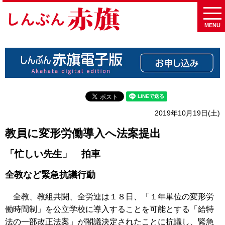
MENU
2019年10月19日(土)
教員に変形労働導入へ法案提出
「忙しい先生」 拍車
全教など緊急抗議行動
全教、教組共闘、全労連は１８日、「１年単位の変形労
働時間制」を公立学校に導入することを可能とする「給特
法の一部改正法案」が閣議決定されたことに抗議し、緊急