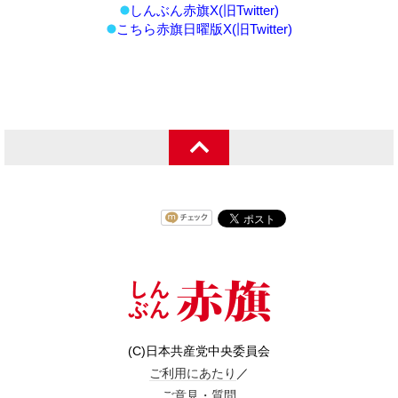
しんぶん赤旗X(旧Twitter)
こちら赤旗日曜版X(旧Twitter)
(C)日本共産党中央委員会
ご利用にあたり
／
ご意見・質問