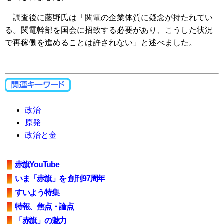
調査後に藤野氏は「関電の企業体質に疑念が持たれてい
る。関電幹部を国会に招致する必要があり、こうした状況
で再稼働を進めることは許されない」と述べました。
政治
原発
政治と金
赤旗YouTube
いま「赤旗」を 創刊97周年
すいよう特集
特報、焦点・論点
「赤旗」の魅力