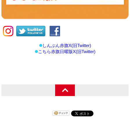
しんぶん赤旗X(旧Twitter)
こちら赤旗日曜版X(旧Twitter)