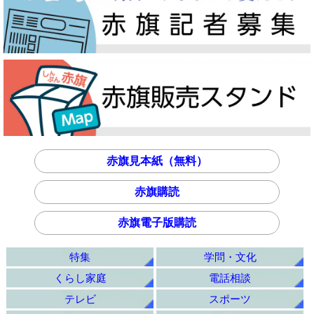
赤旗見本紙（無料）
赤旗購読
赤旗電子版購読
特集
学問・文化
くらし家庭
電話相談
テレビ
スポーツ