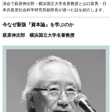
演会で萩原伸次郎・横浜国立大学名誉教授と山口富男・日
本共産党社会科学研究所副所長が述べた話を紹介します。
今なぜ新版『資本論』を学ぶのか
萩原伸次郎 横浜国立大学名誉教授