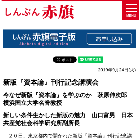
MENU
2019年9月24日(火)
新版『資本論』刊行記念講演会
今なぜ新版『資本論』を学ぶのか 萩原伸次郎
横浜国立大学名誉教授
新しい条件生かした新版の魅力 山口富男 日本
共産党社会科学研究所副所長
２０日、東京都内で開かれた新版『資本論』刊行記念講