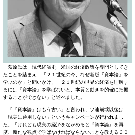
萩原氏は、現代経済史、米国の経済政策を専門としてき
たことを踏まえ、「２１世紀の今、なぜ新版『資本論』を
学ぶのか」と問いかけ、「２１世紀の世界の経済を理解す
るには『資本論』を学ばないと、本質と動きを的確に把握
することができない」と述べました。
「『資本論』はもう古い」と言われ、ソ連崩壊以後は
「現実に通用しない」というキャンペーンが行われまし
た。「けれども現実の経済をながめると『資本論』を再
度、新たな観点で学ばなければならないことを教える３０