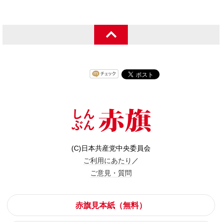
(C)日本共産党中央委員会
ご利用にあたり
／
ご意見・質問
赤旗見本紙（無料）