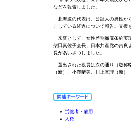
などを報告しました。
北海道の代表は、公証人の男性から
こしている経過について報告。支援
来賓として、女性差別撤廃条約実現
柴田真佐子会長、日本共産党の吉良
長があいさつしました。
選出された役員は次の通り（敬称略
（新）、小澤晴美、川上真理（新）
労働者・雇用
人権