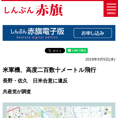
MENU
2019年9月5日(木)
米軍機、高度二百数十メートル飛行
長野・佐久 日米合意に違反
共産党が調査