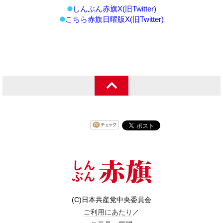
しんぶん赤旗X(旧Twitter)
こちら赤旗日曜版X(旧Twitter)
(C)日本共産党中央委員会
ご利用にあたり
／