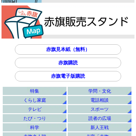
赤旗見本紙（無料）
赤旗購読
赤旗電子版購読
特集
学問・文化
くらし家庭
電話相談
テレビ
スポーツ
たび・つり
読者の広場
科学
新人王戦