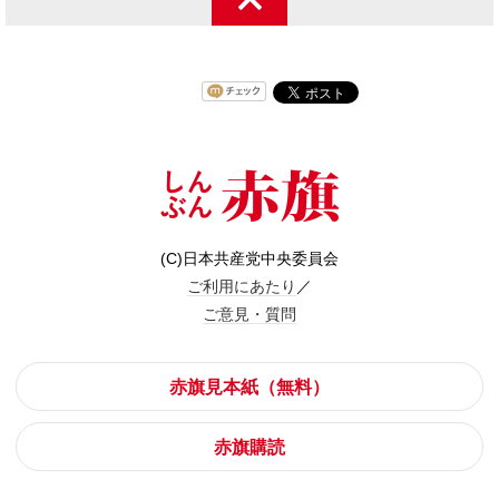
(C)日本共産党中央委員会
ご利用にあたり
／
ご意見・質問
赤旗見本紙（無料）
赤旗購読