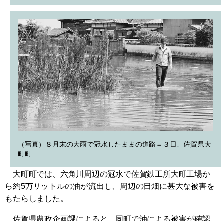
（写真）８月末の大雨で冠水したままの道路＝３日、佐賀県大
町町
大町町では、六角川周辺の冠水で佐賀鉄工所大町工場か
ら約5万リットルの油が流出し、周辺の田畑に甚大な被害を
もたらしました。
佐賀県農政企画課によると、同町で油による被害が確認