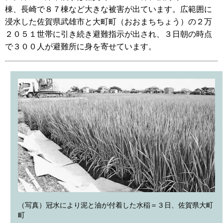
棟、長崎で８７棟など大きな被害が出ています。広範囲に
浸水した佐賀県武雄市と大町町（おおまちちょう）の２万
２０５１世帯に引き続き避難指示が出され、３日朝の時点
で３００人が避難所に身を寄せています。
（写真）冠水により泥と油が付着した水稲＝３日、佐賀県大町
町