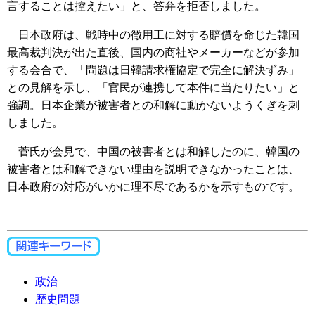
言することは控えたい」と、答弁を拒否しました。
日本政府は、戦時中の徴用工に対する賠償を命じた韓国
最高裁判決が出た直後、国内の商社やメーカーなどが参加
する会合で、「問題は日韓請求権協定で完全に解決ずみ」
との見解を示し、「官民が連携して本件に当たりたい」と
強調。日本企業が被害者との和解に動かないようくぎを刺
しました。
菅氏が会見で、中国の被害者とは和解したのに、韓国の
被害者とは和解できない理由を説明できなかったことは、
日本政府の対応がいかに理不尽であるかを示すものです。
政治
歴史問題