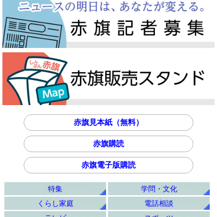
赤旗見本紙（無料）
赤旗購読
赤旗電子版購読
特集
学問・文化
くらし家庭
電話相談