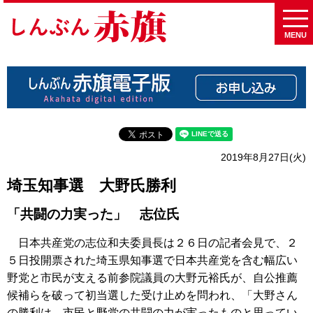
MENU
2019年8月27日(火)
埼玉知事選 大野氏勝利
「共闘の力実った」 志位氏
日本共産党の志位和夫委員長は２６日の記者会見で、２
５日投開票された埼玉県知事選で日本共産党を含む幅広い
野党と市民が支える前参院議員の大野元裕氏が、自公推薦
候補らを破って初当選した受け止めを問われ、「大野さん
の勝利は、市民と野党の共闘の力が実ったものと思ってい