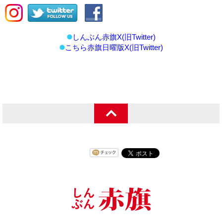
しんぶん赤旗X(旧Twitter)
こちら赤旗日曜版X(旧Twitter)