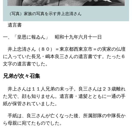
（写真）家族の写真を示す井上忠清さん
遺言書
一、「皇恩に報ゐん」 昭和十九年六月十一日
井上忠清さん（８０）＝東京都西東京市＝の実家の仏壇
に入っていた長兄・嶋本良三さんの遺言書です。たった６
文字の遺言書でした。
兄弟が次々召集
井上さんは１１人兄弟の末っ子。良三さんは２３歳離れ
た兄で、顔も知りません。遺言書・遺髪とともに一通の手
紙が保管されていました。
手紙は、良三さんが亡くなった後、所属部隊の中隊長か
ら母親に宛てたものでした。