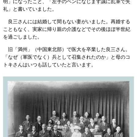
明」になったこと、「左手のペンになじまず誠に乱筆で失
礼」と書いていました。
良三さんには結婚して間もない妻がいました。再婚する
こともなく、実家に帰り親の介護などでその後ほぼ半世紀
を過ごしました。
旧「満州」（中国東北部）で医大を卒業した良三さん。
「なぜ（軍医でなく）兵として召集されたのか」と母のコ
トキさんはいつも話していたと言います。