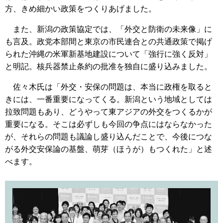
方、きめ細かい政策をつくりあげました。
また、新潟の政策協定では、「外交と防衛の未来像」に
も言及。政党本部間と東京の市民連合との共通政策で掲げ
られた沖縄の米軍新基地建設について「強行に強く反対」
と明記。核兵器禁止条約の批准を独自に盛り込みました。
佐々木氏は「外交・安保の問題は、本当に政権を取ると
きには、一番重要になってくる。新潟という地域としては
拉致問題もあり、どうやって東アジアの外交をつくるかが
重要になる。そこは必ずしも今回の争点にはならなかった
が、それらの問題も議論し盛り込んだことで、今後につな
がる外交安保論の基盤、萌芽（ほうが）もつくれた」と述
べます。