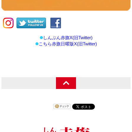
しんぶん赤旗X(旧Twitter)
こちら赤旗日曜版X(旧Twitter)