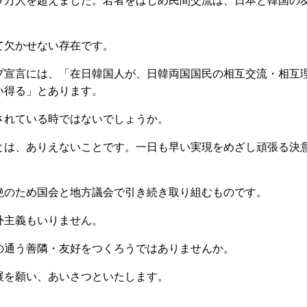
万人を超えました。若者をはじめ民間交流は、日本と韓国の
欠かせない存在です。
宣言には、「在日韓国人が、日韓両国国民の相互交流・相互
い得る」とあります。
れている時ではないでしょうか。
は、ありえないことです。一日も早い実現をめざし頑張る決
のため国会と地方議会で引き続き取り組むものです。
外主義もいりません。
通う善隣・友好をつくろうではありませんか。
を願い、あいさつといたします。
）。