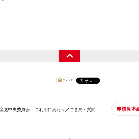
赤旗見本
共産党中央委員会
ご利用にあたり
／
ご意見・質問