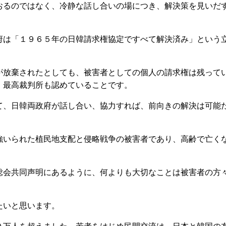
るのではなく、冷静な話し合いの場につき、解決策を見いだ
は「１９６５年の日韓請求権協定ですべて解決済み」という
放棄されたとしても、被害者としての個人の請求権は残って
、最高裁判所も認めていることです。
、日韓両政府が話し合い、協力すれば、前向きの解決は可能
いられた植民地支配と侵略戦争の被害者であり、高齢で亡く
会共同声明にあるように、何よりも大切なことは被害者の方
たいと思います。