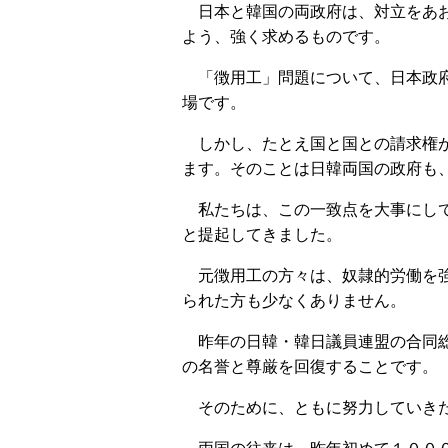
日本と韓国の両政府は、対立をあお
よう、強く求めるものです。
「徴用工」問題について、日本政府
場です。
しかし、たとえ国と国との請求権が
ます。そのことは日韓両国の政府も
私たちは、この一致点を大事にして
と提起してきました。
元徴用工の方々は、奴隷的労働を強
られた方も少なくありません。
昨年の日韓・韓日議員連盟の合同総
の名誉と尊厳を回復することです。
そのために、ともに努力していき