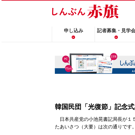
申し込み
記者募集・見学
韓国民団「光復節」記念
日本共産党の小池晃書記局長が１５
たあいさつ（大要）は次の通りです