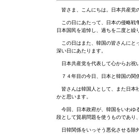
皆さま、こんにちは。日本共産党の
この日にあたって、日本の侵略戦争
日本国民を追悼し、過ちを二度と繰
この日はまた、韓国の皆さんにとっ
深い日にあたります。
日本共産党を代表して心からお祝い
７４年目の今日、日本と韓国の関係
皆さんは韓国人として、また日本社
かと思います。
今回、日本政府が、韓国をいわゆる
段として貿易問題を使うものであり
日韓関係をいっそう悪化させる除外