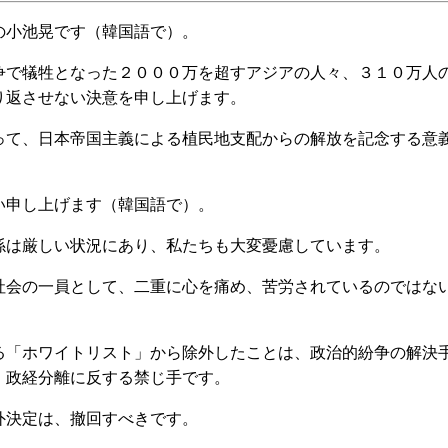
小池晃です（韓国語で）。
で犠牲となった２０００万を超すアジアの人々、３１０万人
り返させない決意を申し上げます。
て、日本帝国主義による植民地支配からの解放を記念する意
申し上げます（韓国語で）。
は厳しい状況にあり、私たちも大変憂慮しています。
会の一員として、二重に心を痛め、苦労されているのではな
「ホワイトリスト」から除外したことは、政治的紛争の解決
、政経分離に反する禁じ手です。
決定は、撤回すべきです。