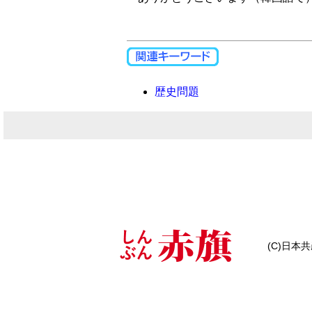
歴史問題
(C)日本