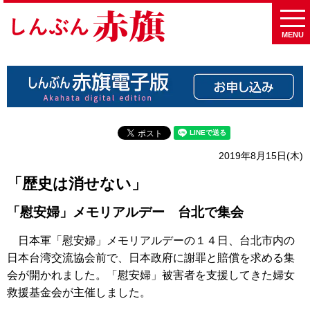
MENU
2019年8月15日(木)
「歴史は消せない」
「慰安婦」メモリアルデー 台北で集会
日本軍「慰安婦」メモリアルデーの１４日、台北市内の
日本台湾交流協会前で、日本政府に謝罪と賠償を求める集
会が開かれました。「慰安婦」被害者を支援してきた婦女
救援基金会が主催しました。