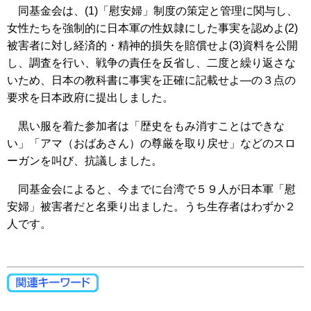
同基金会は、(1)「慰安婦」制度の策定と管理に関与し、
女性たちを強制的に日本軍の性奴隷にした事実を認めよ(2)
被害者に対し経済的・精神的損失を賠償せよ(3)資料を公開
し、調査を行い、戦争の責任を反省し、二度と繰り返さな
いため、日本の教科書に事実を正確に記載せよ―の３点の
要求を日本政府に提出しました。
黒い服を着た参加者は「歴史をもみ消すことはできな
い」「アマ（おばあさん）の尊厳を取り戻せ」などのスロ
ーガンを叫び、抗議しました。
同基金会によると、今までに台湾で５９人が日本軍「慰
安婦」被害者だと名乗り出ました。うち生存者はわずか２
人です。