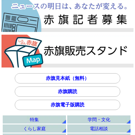
赤旗見本紙（無料）
赤旗購読
赤旗電子版購読
特集
学問・文化
くらし家庭
電話相談