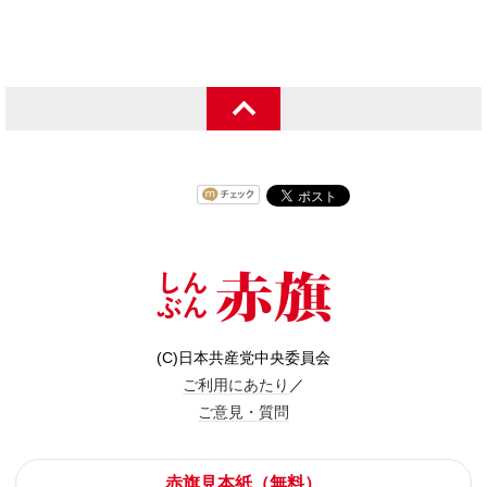
(C)日本共産党中央委員会
ご利用にあたり
／
ご意見・質問
赤旗見本紙（無料）