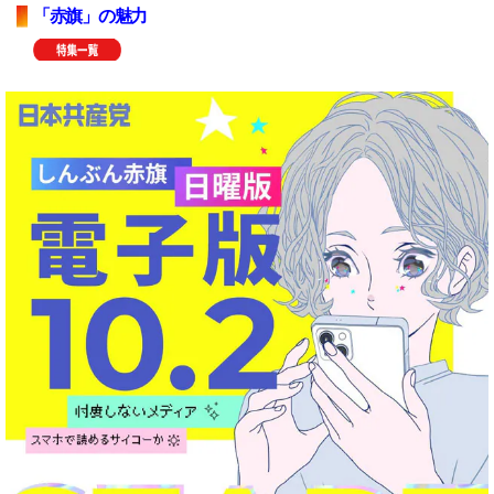
「赤旗」の魅力