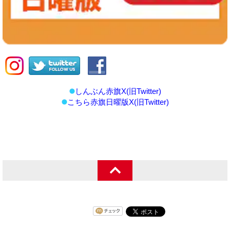
しんぶん赤旗X(旧Twitter)
こちら赤旗日曜版X(旧Twitter)