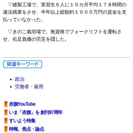
▽縫製工場で、実習生６人に１０カ月平均１７８時間の
違法残業をさせ、半年以上総額約１０００万円の賃金を支
払っていなかった。
▽きのこ栽培場で、無資格でフォークリフトを運転さ
せ、右足負傷の労災を隠した。
政治
労働者・雇用
赤旗YouTube
いま「赤旗」を 創刊97周年
すいよう特集
特報、焦点・論点