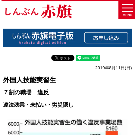
MENU
2019年8月11日(日)
外国人技能実習生
７割の職場 違反
違法残業・未払い・労災隠し