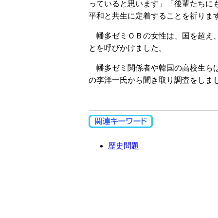
っていると思います」「後輩たちに
平和と共生に定着することを祈りま
幡多ゼミＯＢの女性は、国を超え、
とを呼びかけました。
幡多ゼミ関係者や韓国の高校生らは
の李洋一氏から聞き取り調査をしま
歴史問題