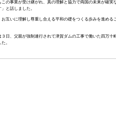
もこの事業が受け継がれ、真の理解と協力で両国の未来が確実
す」と話しました。
お互いに理解し尊重し合える平和の礎をつくる歩みを進める
３日、父親が強制連行されて津賀ダムの工事で働いた四万十
した。