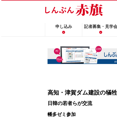
申し込み
記者募集・見学
高知・津賀ダム建設の犠
日韓の若者らが交流
幡多ゼミ参加