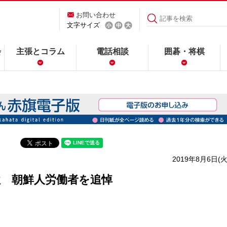
お問い合わせ
文字サイズ
会
主張とコラム
電話相談
囲碁・将棋
2019年8月6日(火
牲 朝鮮人労働者を追悼