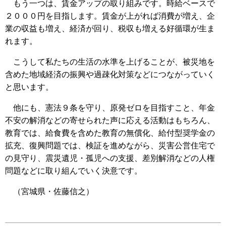
もう一つは、賃金アップの取り組みです。時給ベースで
２０００円を目指します。賃金が上がれば消費が増え、企
業の収益も増え、経済が回り、税収も増える好循環が生ま
れます。
こうして私たちの生活の水準を上げることが、被災地を
含めた地域経済の振興や過疎化対策などにつながっていく
と思います。
他にも、憲法９条を守り、原発ゼロを目指すこと、年金
不安の解消などの寄せられた声に応える活動はもちろん、
教育では、給食費を含めた教育の無償化、給付型奨学金の
拡充、復興問題では、検証を進めながら、災害公営住宅で
の見守り、震災遺児・孤児への支援、差別解消などの人権
問題などに取り組んでいく決意です。
（宮城県・佐藤信之）