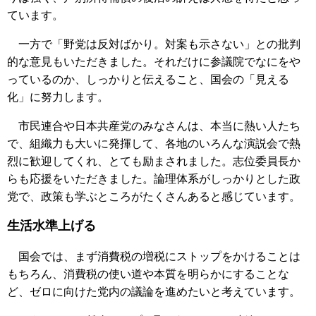
ています。
一方で「野党は反対ばかり。対案も示さない」との批判
的な意見もいただきました。それだけに参議院でなにをや
っているのか、しっかりと伝えること、国会の「見える
化」に努力します。
市民連合や日本共産党のみなさんは、本当に熱い人たち
で、組織力も大いに発揮して、各地のいろんな演説会で熱
烈に歓迎してくれ、とても励まされました。志位委員長か
らも応援をいただきました。論理体系がしっかりとした政
党で、政策も学ぶところがたくさんあると感じています。
生活水準上げる
国会では、まず消費税の増税にストップをかけることは
もちろん、消費税の使い道や本質を明らかにすることな
ど、ゼロに向けた党内の議論を進めたいと考えています。