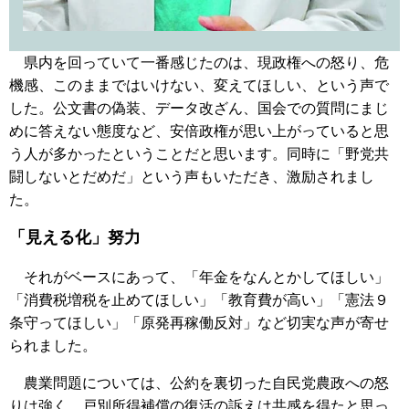
県内を回っていて一番感じたのは、現政権への怒り、危
機感、このままではいけない、変えてほしい、という声で
した。公文書の偽装、データ改ざん、国会での質問にまじ
めに答えない態度など、安倍政権が思い上がっていると思
う人が多かったということだと思います。同時に「野党共
闘しないとだめだ」という声もいただき、激励されまし
た。
「見える化」努力
それがベースにあって、「年金をなんとかしてほしい」
「消費税増税を止めてほしい」「教育費が高い」「憲法９
条守ってほしい」「原発再稼働反対」など切実な声が寄せ
られました。
農業問題については、公約を裏切った自民党農政への怒
りは強く、戸別所得補償の復活の訴えは共感を得たと思っ