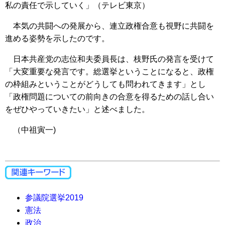
私の責任で示していく」（テレビ東京）
本気の共闘への発展から、連立政権合意も視野に共闘を
進める姿勢を示したのです。
日本共産党の志位和夫委員長は、枝野氏の発言を受けて
「大変重要な発言です。総選挙ということになると、政権
の枠組みということがどうしても問われてきます」とし
「政権問題についての前向きの合意を得るための話し合い
をぜひやっていきたい」と述べました。
（中祖寅一)
参議院選挙2019
憲法
政治