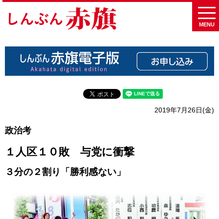
MENU
2019年7月26日(金)
政治考
１人区１０敗 与党に衝撃
３分の２割り「勝利感ない」