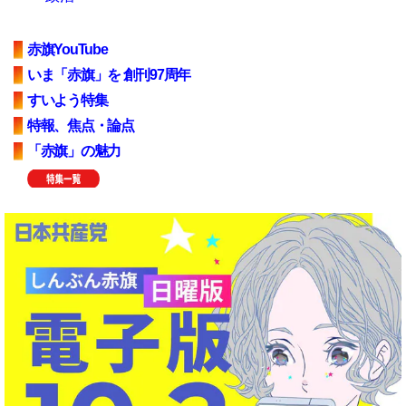
赤旗YouTube
いま「赤旗」を 創刊97周年
すいよう特集
特報、焦点・論点
「赤旗」の魅力