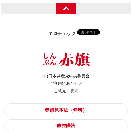
mixiチェック
(C)日本共産党中央委員会
ご利用にあたり
／
ご意見・質問
赤旗見本紙（無料）
赤旗購読