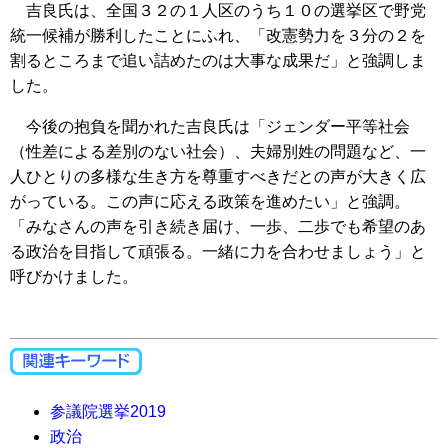
吉良氏は、全国３２の１人区のうち１０の選挙区で野党
統一候補が勝利したことにふれ、「改憲勢力を３分の２を
割るところまで追い詰めたのは大事な成果だ」と強調しま
した。
今後の抱負を聞かれた吉良氏は「ジェンダー平等社会
（性差による差別のない社会）、夫婦別姓の問題など、一
人ひとりの多様な生き方を尊重すべきだとの声が大きく広
がっている。この声に応える政策を進めたい」と強調。
「みなさんの声を引き続き届け、一歩、二歩でも希望のあ
る政治を目指して頑張る。一緒に力を合わせましょう」と
呼びかけました。
参議院選挙2019
政治