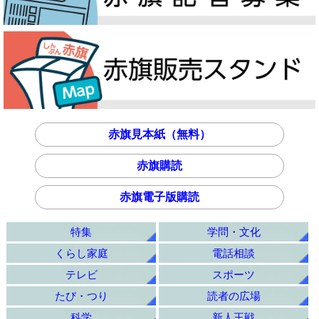
赤旗見本紙（無料）
赤旗購読
赤旗電子版購読
特集
学問・文化
くらし家庭
電話相談
テレビ
スポーツ
たび・つり
読者の広場
科学
新人王戦