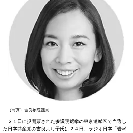
（写真）吉良参院議員
２１日に投開票された参議院選挙の東京選挙区で当選し
た日本共産党の吉良よし子氏は２４日、ラジオ日本「岩瀬