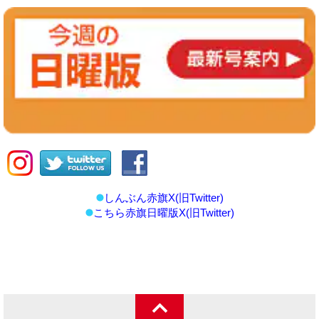
しんぶん赤旗X(旧Twitter)
こちら赤旗日曜版X(旧Twitter)