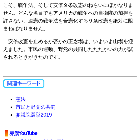
こそ、戦争法、そして安倍９条改憲のねらいにほかなりま
せん。どんな名目でもアメリカの戦争への自衛隊の加担を
許さない、違憲の戦争法を合憲化する９条改憲を絶対に阻
まねばなりません。
安倍改憲を止めるか否かの正念場は、いよいよ山場を迎
えました。市民の運動、野党の共同したたたかいの力が試
されるときがきたのです。
憲法
市民と野党の共闘
参議院選挙2019
赤旗YouTube