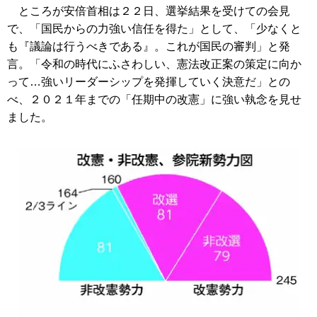
ところが安倍首相は２２日、選挙結果を受けての会見
で、「国民からの力強い信任を得た」として、「少なくと
も『議論は行うべきである』。これが国民の審判」と発
言。「令和の時代にふさわしい、憲法改正案の策定に向か
って…強いリーダーシップを発揮していく決意だ」との
べ、２０２１年までの「任期中の改憲」に強い執念を見せ
ました。