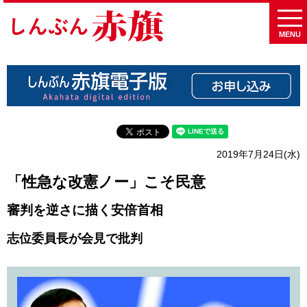
MENU
2019年7月24日(水)
「性急な改憲ノー」こそ民意
審判を逆さに描く安倍首相
志位委員長が会見で批判