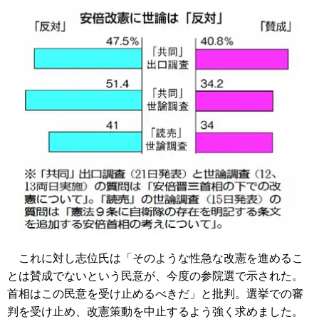
これに対し志位氏は「そのような性急な改憲を進めるこ
とは賛成でないという民意が、今度の参院選で示された。
首相はこの民意を受け止めるべきだ」と批判。選挙での審
判を受け止め、改憲策動を中止するよう強く求めました。