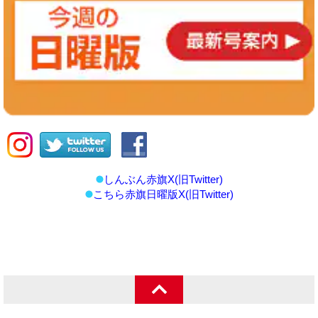
しんぶん赤旗X(旧Twitter)
こちら赤旗日曜版X(旧Twitter)