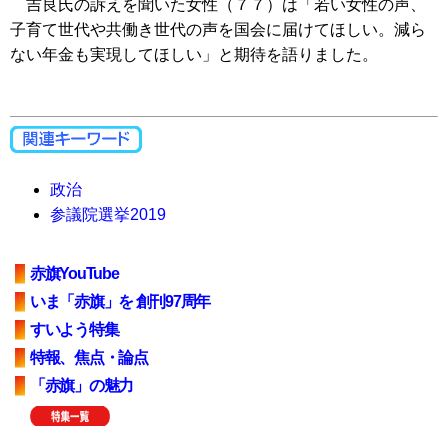
吉良氏の訴えを聞いた女性（７７）は「若い女性の声、
子育て世代や共働き世代の声を国会に届けてほしい。減ら
ない年金も実現してほしい」と期待を語りました。
政治
参議院選挙2019
赤旗YouTube
いま「赤旗」を 創刊97周年
すいよう特集
特報、焦点・論点
「赤旗」の魅力