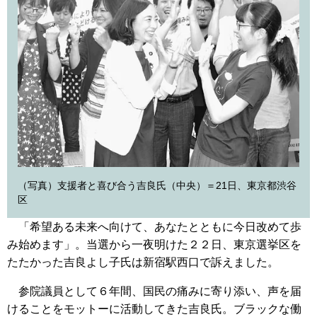
（写真）支援者と喜び合う吉良氏（中央）＝21日、東京都渋谷
区
「希望ある未来へ向けて、あなたとともに今日改めて歩
み始めます」。当選から一夜明けた２２日、東京選挙区を
たたかった吉良よし子氏は新宿駅西口で訴えました。
参院議員として６年間、国民の痛みに寄り添い、声を届
けることをモットーに活動してきた吉良氏。ブラックな働