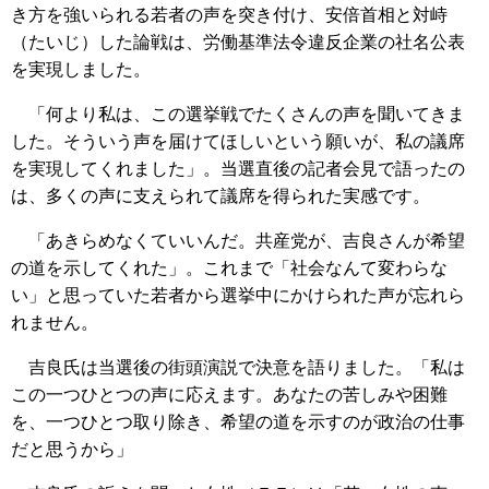
き方を強いられる若者の声を突き付け、安倍首相と対峙
（たいじ）した論戦は、労働基準法令違反企業の社名公表
を実現しました。
「何より私は、この選挙戦でたくさんの声を聞いてきま
した。そういう声を届けてほしいという願いが、私の議席
を実現してくれました」。当選直後の記者会見で語ったの
は、多くの声に支えられて議席を得られた実感です。
「あきらめなくていいんだ。共産党が、吉良さんが希望
の道を示してくれた」。これまで「社会なんて変わらな
い」と思っていた若者から選挙中にかけられた声が忘れら
れません。
吉良氏は当選後の街頭演説で決意を語りました。「私は
この一つひとつの声に応えます。あなたの苦しみや困難
を、一つひとつ取り除き、希望の道を示すのが政治の仕事
だと思うから」