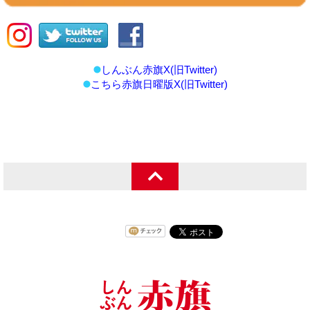
しんぶん赤旗X(旧Twitter)
こちら赤旗日曜版X(旧Twitter)