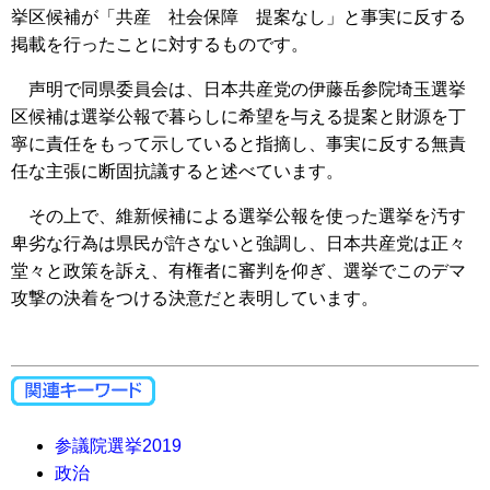
挙区候補が「共産 社会保障 提案なし」と事実に反する
掲載を行ったことに対するものです。
声明で同県委員会は、日本共産党の伊藤岳参院埼玉選挙
区候補は選挙公報で暮らしに希望を与える提案と財源を丁
寧に責任をもって示していると指摘し、事実に反する無責
任な主張に断固抗議すると述べています。
その上で、維新候補による選挙公報を使った選挙を汚す
卑劣な行為は県民が許さないと強調し、日本共産党は正々
堂々と政策を訴え、有権者に審判を仰ぎ、選挙でこのデマ
攻撃の決着をつける決意だと表明しています。
参議院選挙2019
政治