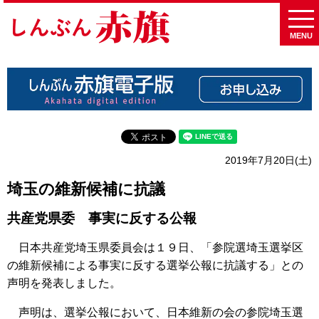
MENU
2019年7月20日(土)
埼玉の維新候補に抗議
共産党県委 事実に反する公報
日本共産党埼玉県委員会は１９日、「参院選埼玉選挙区
の維新候補による事実に反する選挙公報に抗議する」との
声明を発表しました。
声明は、選挙公報において、日本維新の会の参院埼玉選