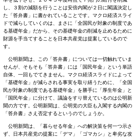
し、３割の減額を行うことは安倍内閣が２日に閣議決定し
た「答弁書」に書かれていることです。マクロ経済スライ
ドで減らしていくのは、まさに「全国民が対象の制度であ
る基礎年金」だから、その基礎年金の削減を止めるために
財源を手当てすることを日本共産党は提案しているので
す。
公明新聞は、この「答弁書」については一切触れていま
せんが、そもそも「答弁書」には「国民年金」という単語
自体、一回もでてきません。マクロ経済スライドによって
「基礎年金」が減らされる事実を取り繕うために、「全国
民が対象の制度である基礎年金」を勝手に「厚生年金」と
「国民年金」に分けて、議論をすり替えているのは公明新
聞の方です。公明新聞は、公明党の大臣も入閣する内閣の
「答弁書」さえ否定するというのでしょうか。
公明新聞は、「暮らせる年金」への解決策を何一つ示さ
ず、日本共産党の提案に「デマ」「ゴマカシ」と卑劣な攻