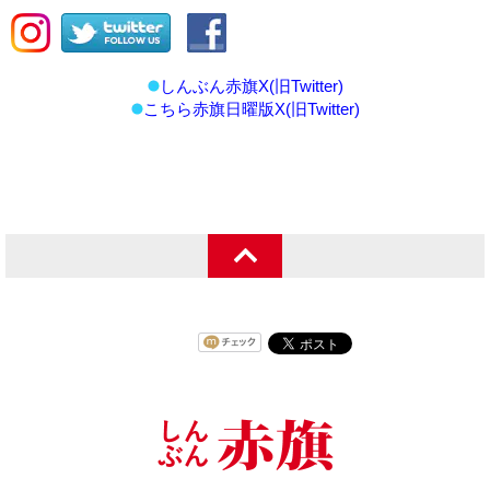
しんぶん赤旗X(旧Twitter)
こちら赤旗日曜版X(旧Twitter)