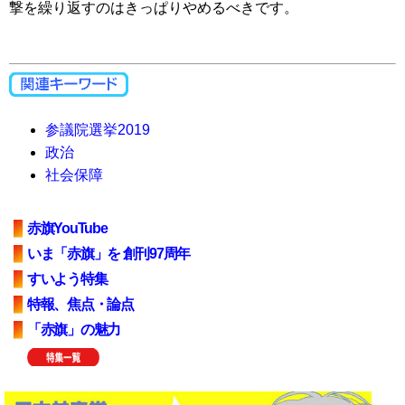
撃を繰り返すのはきっぱりやめるべきです。
参議院選挙2019
政治
社会保障
赤旗YouTube
いま「赤旗」を 創刊97周年
すいよう特集
特報、焦点・論点
「赤旗」の魅力