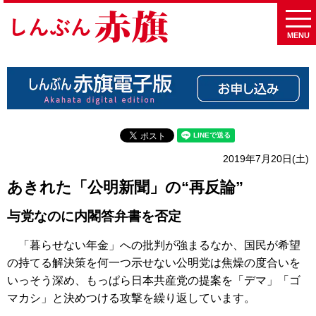
MENU
2019年7月20日(土)
あきれた「公明新聞」の“再反論”
与党なのに内閣答弁書を否定
「暮らせない年金」への批判が強まるなか、国民が希望
の持てる解決策を何一つ示せない公明党は焦燥の度合いを
いっそう深め、もっぱら日本共産党の提案を「デマ」「ゴ
マカシ」と決めつける攻撃を繰り返しています。