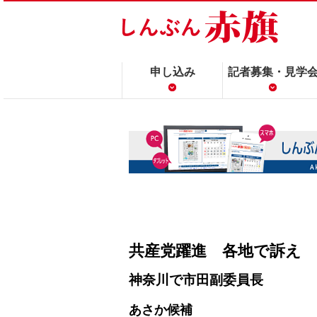
申し込み
記者募集・見学
共産党躍進 各地で訴え
神奈川で市田副委員長
あさか候補