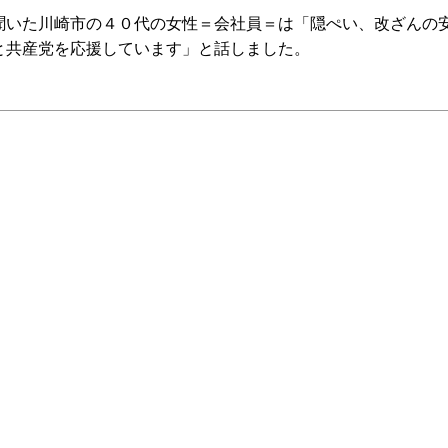
いた川崎市の４０代の女性＝会社員＝は「隠ぺい、改ざんの
と共産党を応援しています」と話しました。