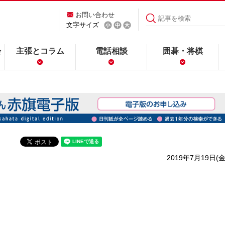
お問い合わせ
文字サイズ
会
主張とコラム
電話相談
囲碁・将棋
2019年7月19日(金