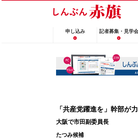
申し込み
記者募集・見学
「共産党躍進を」幹部が
大阪で市田副委員長
たつみ候補