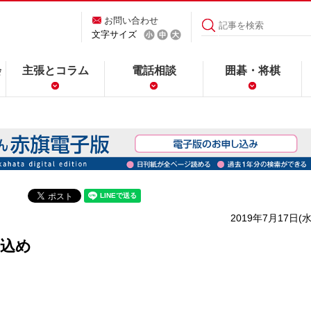
お問い合わせ
文字サイズ
会
主張とコラム
電話相談
囲碁・将棋
2019年7月17日(水
力込め