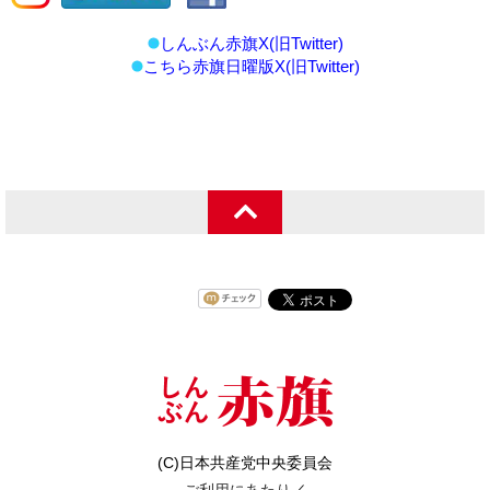
しんぶん赤旗X(旧Twitter)
こちら赤旗日曜版X(旧Twitter)
(C)日本共産党中央委員会
ご利用にあたり
／