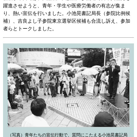
躍進させようと、青年・学生や医療労働者の有志が集ま
り、熱い宣伝を行いました。小池晃書記局長（参院比例候
補）、吉良よし子参院東京選挙区候補も合流し訴え、参加
者らとトークしました。
（写真）青年たちの宣伝行動で、質問にこたえる小池晃書記局