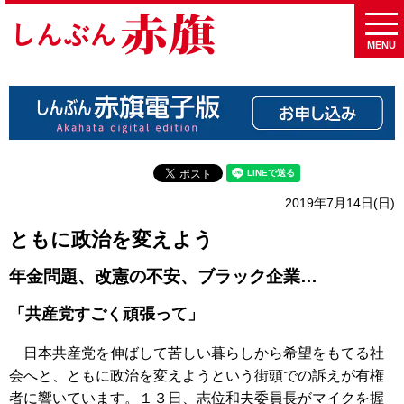
MENU
2019年7月14日(日)
ともに政治を変えよう
年金問題、改憲の不安、ブラック企業…
「共産党すごく頑張って」
日本共産党を伸ばして苦しい暮らしから希望をもてる社
会へと、ともに政治を変えようという街頭での訴えが有権
者に響いています。１３日、志位和夫委員長がマイクを握