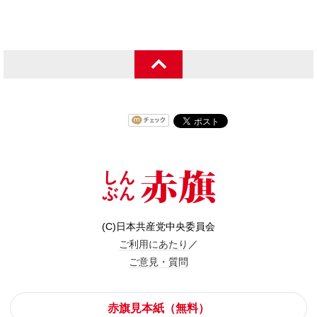
(C)日本共産党中央委員会
ご利用にあたり
／
ご意見・質問
赤旗見本紙（無料）