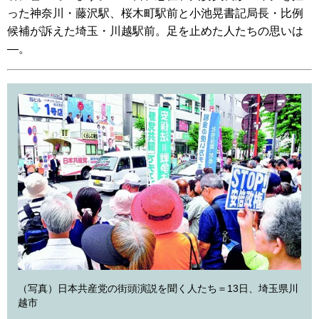
った神奈川・藤沢駅、桜木町駅前と小池晃書記局長・比例
候補が訴えた埼玉・川越駅前。足を止めた人たちの思いは
―。
（写真）日本共産党の街頭演説を聞く人たち＝13日、埼玉県川
越市