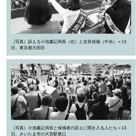
（写真）訴える小池書記局長（右）と吉良候補（中央）＝13
日、東京都大田区
（写真）小池書記局長と候補者の訴えに聞き入る人たち＝13
日、さいたま市の大宮駅東口