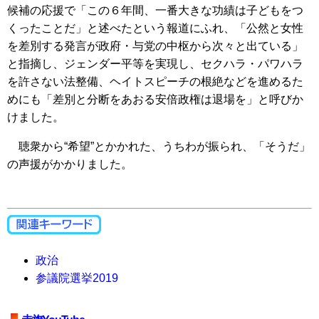
候補の応援で「この６年間、一番大きな功績は子どもをつ
くったことだ」と述べたという報道にふれ、「公然と女性
を差別する発言が政府・与党の中枢から次々と出ている」
と指摘し、ジェンダー平等を実現し、セクハラ・パワハラ
を許さない法整備、ヘイトスピーチの根絶などを進めるた
めにも「差別と分断をあおる安倍政権は退場を」と呼びか
けました。
聴衆から“希望”とかかれた、うちわが振られ、「そうだ」
の声援がかかりました。
政治
参議院選挙2019