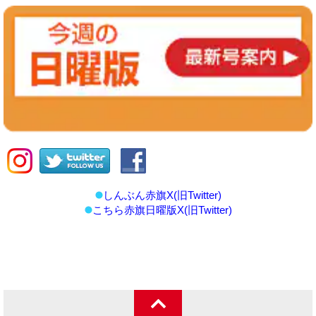
しんぶん赤旗X(旧Twitter)
こちら赤旗日曜版X(旧Twitter)