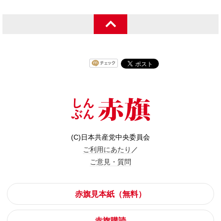
(C)日本共産党中央委員会
ご利用にあたり
／
ご意見・質問
赤旗見本紙（無料）
赤旗購読