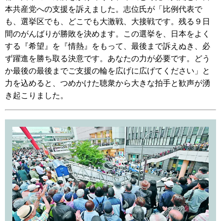
本共産党への支援を訴えました。志位氏が「比例代表で
も、選挙区でも、どこでも大激戦、大接戦です。残る９日
間のがんばりが勝敗を決めます。この選挙を、日本をよく
する『希望』を『情熱』をもって、最後まで訴えぬき、必
ず躍進を勝ち取る決意です。あなたの力が必要です。どう
か最後の最後までご支援の輪を広げに広げてください」と
力を込めると、つめかけた聴衆から大きな拍手と歓声が湧
き起こりました。