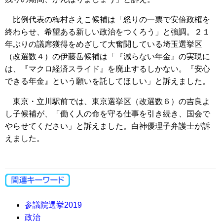
比例代表の梅村さえこ候補は「怒りの一票で安倍政権を
終わらせ、希望ある新しい政治をつくろう」と強調。２１
年ぶりの議席獲得をめざして大奮闘している埼玉選挙区
（改選数４）の伊藤岳候補は「『減らない年金』の実現に
は、『マクロ経済スライド』を廃止するしかない。『安心
できる年金』という願いを託してほしい」と訴えました。
東京・立川駅前では、東京選挙区（改選数６）の吉良よ
し子候補が、「働く人の命を守る仕事を引き続き、国会で
やらせてください」と訴えました。白神優理子弁護士が訴
えました。
参議院選挙2019
政治