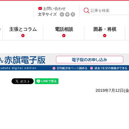
お問い合わせ
文字サイズ
会
主張とコラム
電話相談
囲碁・将棋
2019年7月12日(金