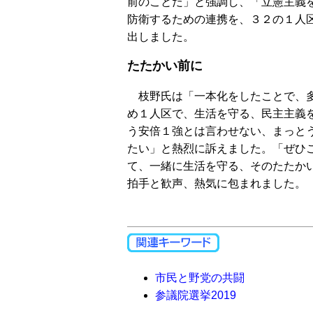
前のことだ」と強調し、「立憲主義
防衛するための連携を、３２の１人
出しました。
たたかい前に
枝野氏は「一本化をしたことで、多
め１人区で、生活を守る、民主主義
う安倍１強とは言わせない、まっと
たい」と熱烈に訴えました。「ぜひ
て、一緒に生活を守る、そのたたか
拍手と歓声、熱気に包まれました。
市民と野党の共闘
参議院選挙2019