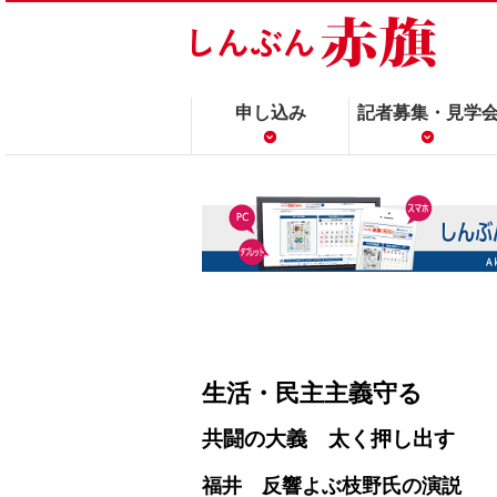
申し込み
記者募集・見学
生活・民主主義守る
共闘の大義 太く押し出す
福井 反響よぶ枝野氏の演説