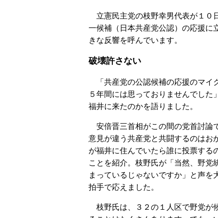
立憲民主党の枝野幸男代表が１０日
一候補（日本共産党公認）の応援に
きな反響を呼んでいます。
破壊許さない
「共産党の公認候補の応援のマイク
５年間には思っておりませんでした
福井に来たのかを語りました。
安倍晋三首相がこの間の党首討論で
意見が違う共産党と共闘するのはお
が福井に住んでいたら誰に投票する
ことを紹介。枝野氏が「当然、野党
まっているじゃないですか」と声を
拍手で応えました。
枝野氏は、３２の１人区で野党が候