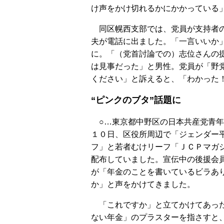
け声をかけ切れるかにかかっている
同区幌西支部では、党員が支持者の
夫が電話に出ました。「一言いいか
に。「（党首討論での）志位さんの
は見事だった」と男性。党員が「野
ください」と訴えると、「わかった
“ピンクのブタ”話題に
○…東京都中野区の日本共産党青年
１０日、区役所周辺で「ジェンダー
フ」と若者むけリーフ「ＪＣＰマガ
配布していました。宣伝中の後援会
が「年金のことを書いているビラあ
か」と声をかけてきました。
「これですか」と立てかけてあっ
ない年金」のプラスターを指さすと