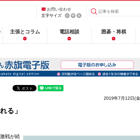
お問い合わせ
文字サイズ
会
主張とコラム
電話相談
囲碁・将棋
2019年7月12日(金
入れる」
大激戦が続