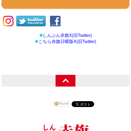
しんぶん赤旗X(旧Twitter)
こちら赤旗日曜版X(旧Twitter)