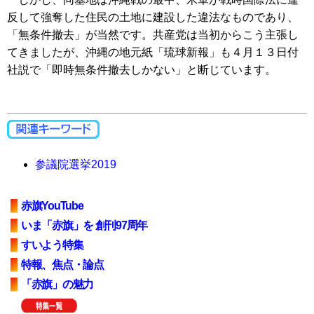
反して強奪した住民の土地に建設した違法なものであり、
「無条件撤去」が当然です。共産党は当初からこう主張し
てきましたが、沖縄の地元紙「琉球新報」も４月１３日付
社説で「即時無条件撤去しかない」と断じています。
参議院選挙2019
赤旗YouTube
いま「赤旗」を 創刊97周年
すいよう特集
特報、焦点・論点
「赤旗」の魅力